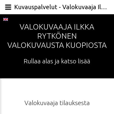
Kuvauspalvelut - Valokuvaaja Ilkka Rytkönen
VALOKUVAAJA
ILKKA
RYTKÖNEN
VALOKUVAUSTA
KUOPIOSTA
Rullaa
alas
ja
katso
lisää
Valokuvaaja
tilauksesta