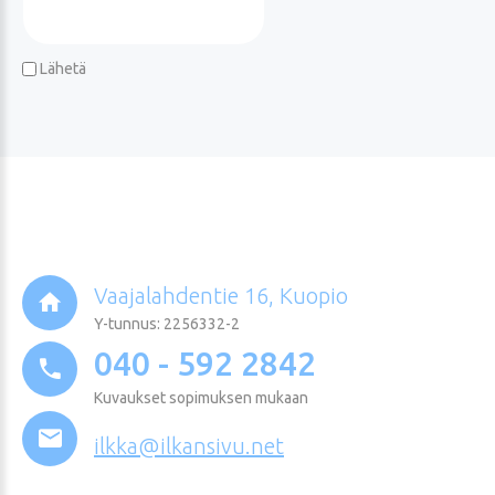
Lähetä
Vaajalahdentie 16, Kuopio
Y-tunnus: 2256332-2
040 - 592 2842
Kuvaukset sopimuksen mukaan
ilkka@ilkansivu.net