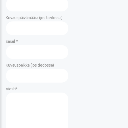
Kuvauspäivämäärä (jos tiedossa)
Email *
Kuvauspaikka (jos tiedossa)
Viesti
*