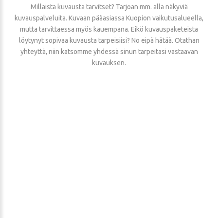
Millaista kuvausta tarvitset? Tarjoan mm. alla näkyviä
kuvauspalveluita. Kuvaan pääasiassa Kuopion vaikutusalueella,
mutta tarvittaessa myös kauempana. Eikö kuvauspaketeista
löytynyt sopivaa kuvausta tarpeisiisi? No eipä hätää. Otathan
yhteyttä, niin katsomme yhdessä sinun tarpeitasi vastaavan
kuvauksen.