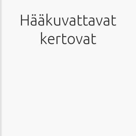
Hääkuvattavat
kertovat
Marianna