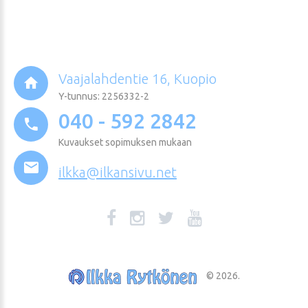
Vaajalahdentie 16, Kuopio
Y-tunnus: 2256332-2
040 - 592 2842
Kuvaukset sopimuksen mukaan
ilkka@ilkansivu.net
©
2026
.