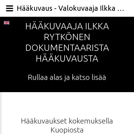
Hääkuvaus - Valokuvaaja Ilkka Rytkönen
HÄÄKUVAAJA
ILKKA
RYTKÖNEN
DOKUMENTAARISTA
HÄÄKUVAUSTA
Rullaa
alas
ja
katso
lisää
Hääkuvaukset
kokemuksella
Kuopiosta