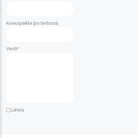
Kuvauspaikka (jos tiedossa)
Viesti
*
Lähetä