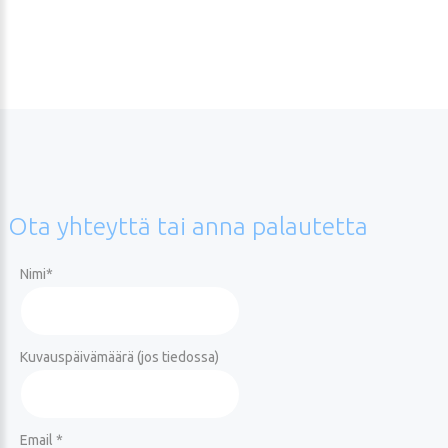
Ota
yhteyttä
tai
anna
palautetta
Nimi
*
Kuvauspäivämäärä (jos tiedossa)
Email *