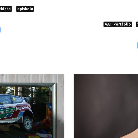
tkinto
opiskelu
VAT Portfolio