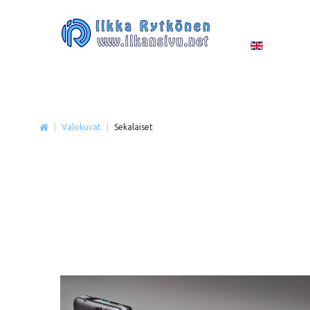
|
Valokuvat
|
Sekalaiset