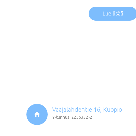
Lue lisää
Vaajalahdentie 16, Kuopio
Y-tunnus: 2256332-2