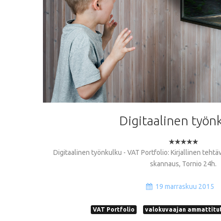
Digitaalinen
työn
Digitaalinen työnkulku - VAT Portfolio: Kirjallinen teht
skannaus, Tornio 24h.
19 marraskuu 2015
VAT Portfolio
valokuvaajan ammattitu