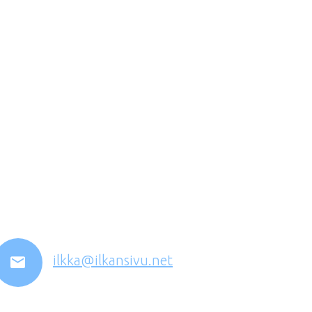
ilkka@ilkansivu.net