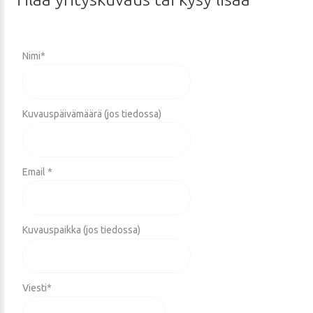
Nimi
*
Kuvauspäivämäärä (jos tiedossa)
Email *
Kuvauspaikka (jos tiedossa)
Viesti
*