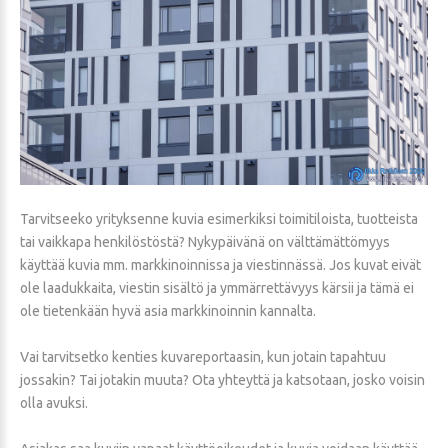
Tarvitseeko yrityksenne kuvia esimerkiksi toimitiloista, tuotteista
tai vaikkapa henkilöstöstä? Nykypäivänä on välttämättömyys
käyttää kuvia mm. markkinoinnissa ja viestinnässä. Jos kuvat eivät
ole laadukkaita, viestin sisältö ja ymmärrettävyys kärsii ja tämä ei
ole tietenkään hyvä asia markkinoinnin kannalta.
Vai tarvitsetko kenties kuvareportaasin, kun jotain tapahtuu
jossakin? Tai jotakin muuta? Ota yhteyttä ja katsotaan, josko voisin
olla avuksi.