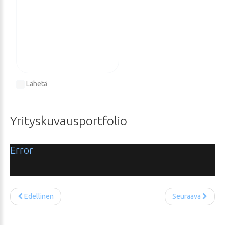
Lähetä
Yrityskuvausportfolio
Error
Edellinen
Seuraava