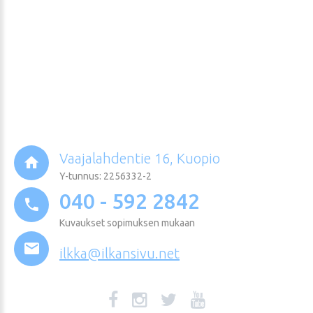
Vaajalahdentie 16, Kuopio
Y-tunnus: 2256332-2
040 - 592 2842
Kuvaukset sopimuksen mukaan
ilkka@ilkansivu.net