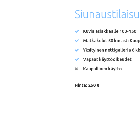
Siunaustilais
Kuvia asiakkaalle 100-150
Matkakulut 50 km asti Kuop
Yksityinen nettigalleria 6 k
Vapaat käyttöoikeudet
Kaupallinen käyttö
Hinta: 250 €