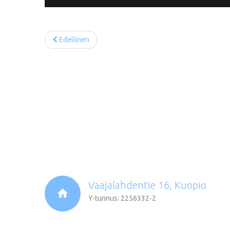
Edellinen
Vaajalahdentie 16, Kuopio
Y-tunnus: 2256332-2