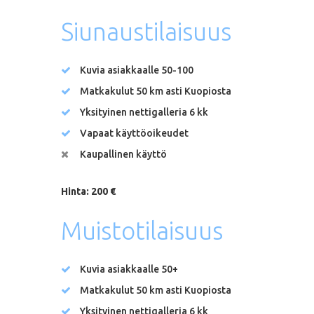
Siunaustilaisuus
Kuvia asiakkaalle 50-100
Matkakulut 50 km asti Kuopiosta
Yksityinen nettigalleria 6 kk
Vapaat käyttöoikeudet
Kaupallinen käyttö
Hinta: 200 €
Muistotilaisuus
Kuvia asiakkaalle 50+
Matkakulut 50 km asti Kuopiosta
Yksityinen nettigalleria 6 kk