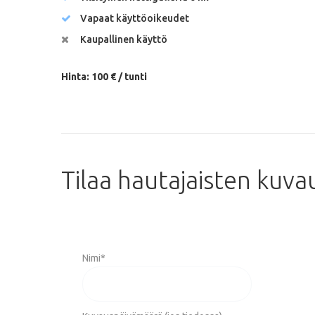
Vapaat käyttöoikeudet
Kaupallinen käyttö
Hinta: 100 € / tunti
Tilaa
hautajaisten
kuva
Nimi
*