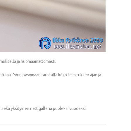
kemuksella ja huomaamattomasti.
aikana. Pyrin pysymään taustalla koko toimituksen ajan ja
 sekä yksityinen nettigalleria puoleksi vuodeksi.