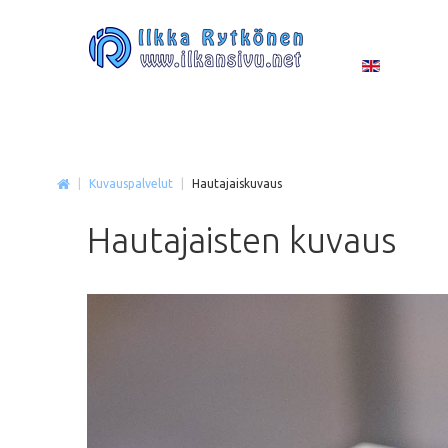
|
Kuvauspalvelut
|
Hautajaiskuvaus
Hautajaisten
kuvaus