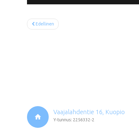
Edellinen
Vaajalahdentie 16, Kuopio
Y-tunnus: 2256332-2