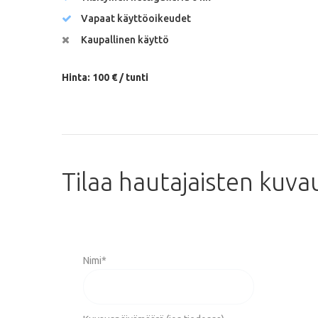
Vapaat käyttöoikeudet
Kaupallinen käyttö
Hinta: 100 € / tunti
Tilaa
hautajaisten
kuva
Nimi
*