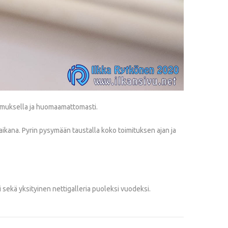
kemuksella ja huomaamattomasti.
aikana. Pyrin pysymään taustalla koko toimituksen ajan ja
 sekä yksityinen nettigalleria puoleksi vuodeksi.