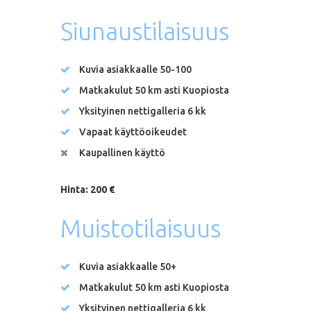
Siunaustilaisuus
Kuvia asiakkaalle 50-100
Matkakulut 50 km asti Kuopiosta
Yksityinen nettigalleria 6 kk
Vapaat käyttöoikeudet
Kaupallinen käyttö
Hinta: 200 €
Muistotilaisuus
Kuvia asiakkaalle 50+
Matkakulut 50 km asti Kuopiosta
Yksityinen nettigalleria 6 kk