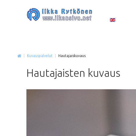
|
Kuvauspalvelut
|
Hautajaiskuvaus
Hautajaisten
kuvaus