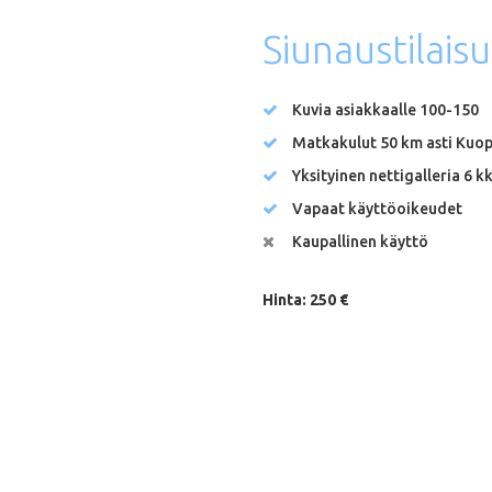
Siunaustilais
Kuvia asiakkaalle 100-150
Matkakulut 50 km asti Kuop
Yksityinen nettigalleria 6 k
Vapaat käyttöoikeudet
Kaupallinen käyttö
Hinta: 250 €