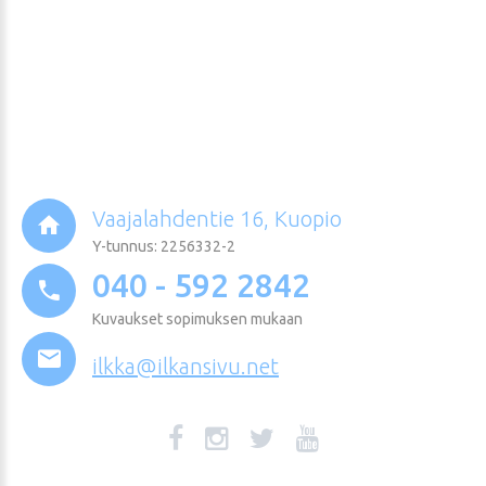
Vaajalahdentie 16, Kuopio
Y-tunnus: 2256332-2
040 - 592 2842
Kuvaukset sopimuksen mukaan
ilkka@ilkansivu.net