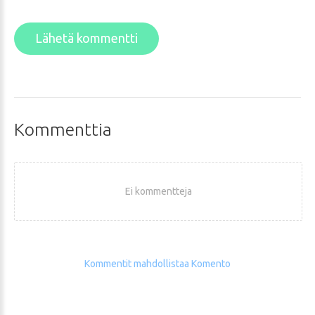
Lähetä kommentti
Kommenttia
Ei kommentteja
Kommentit mahdollistaa Komento