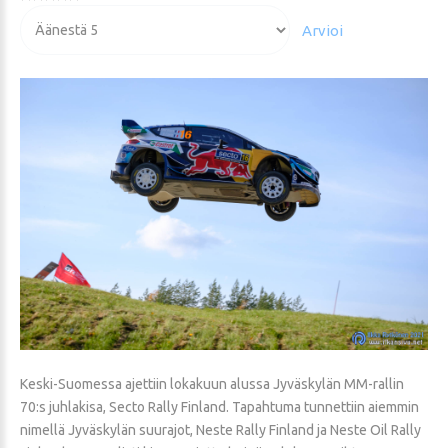
Voit
arvioida
Keski-Suomessa ajettiin lokakuun alussa Jyväskylän MM-rallin
70:s juhlakisa, Secto Rally Finland. Tapahtuma tunnettiin aiemmin
nimellä Jyväskylän suurajot, Neste Rally Finland ja Neste Oil Rally