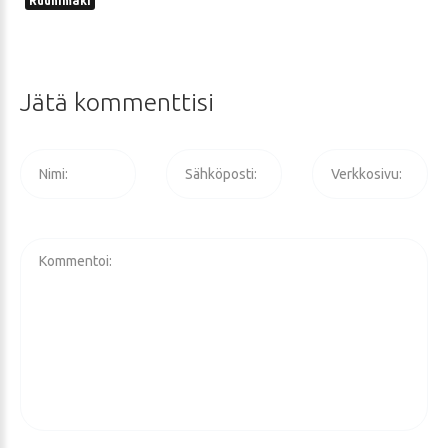
Ruuhimäki
Jätä
kommenttisi