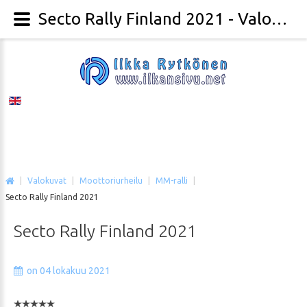
Secto Rally Finland 2021 - Valokuvaaja Ilkka Rytkönen
|
Valokuvat
|
Moottoriurheilu
|
MM-ralli
|
Secto Rally Finland 2021
Secto
Rally
Finland
2021
on 04 lokakuu 2021