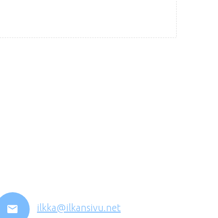
ilkka@ilkansivu.net