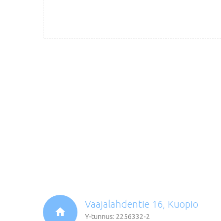
Vaajalahdentie 16, Kuopio
Y-tunnus: 2256332-2