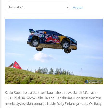
Voit
arvioida
Keski-Suomessa ajettiin lokakuun alussa Jyväskylän MM-rallin
70:s juhlakisa, Secto Rally Finland. Tapahtuma tunnettiin aiemmin
nimellä Jyväskylän suurajot, Neste Rally Finland ja Neste Oil Rally