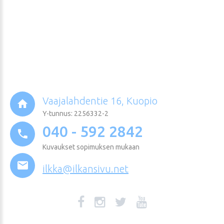
Vaajalahdentie 16, Kuopio
Y-tunnus: 2256332-2
040 - 592 2842
Kuvaukset sopimuksen mukaan
ilkka@ilkansivu.net