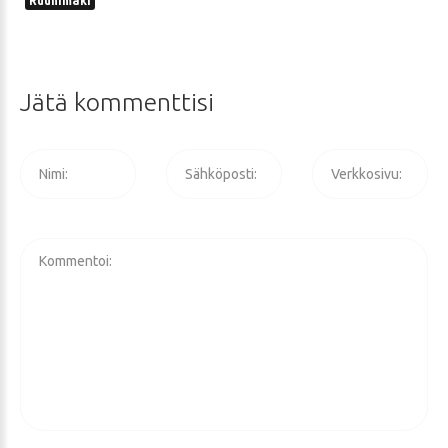
Ruuhimäki
Jätä
kommenttisi