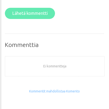
Lähetä kommentti
Kommenttia
Ei kommentteja
Kommentit mahdollistaa Komento