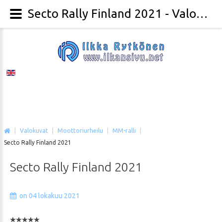
Secto Rally Finland 2021 - Valokuvaaja Ilkka Rytkönen
|
Valokuvat
|
Moottoriurheilu
|
MM-ralli
|
Secto Rally Finland 2021
Secto
Rally
Finland
2021
on 04 lokakuu 2021