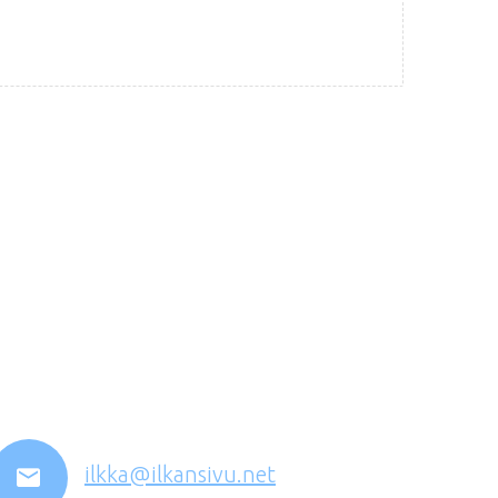
ilkka@ilkansivu.net