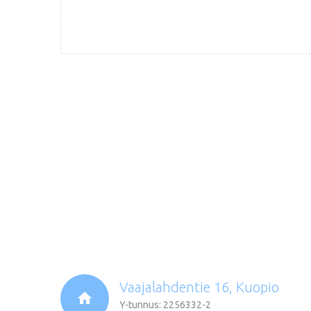
Vaajalahdentie 16, Kuopio
Y-tunnus: 2256332-2