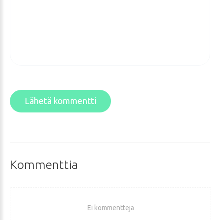
Lähetä kommentti
Kommenttia
Ei kommentteja