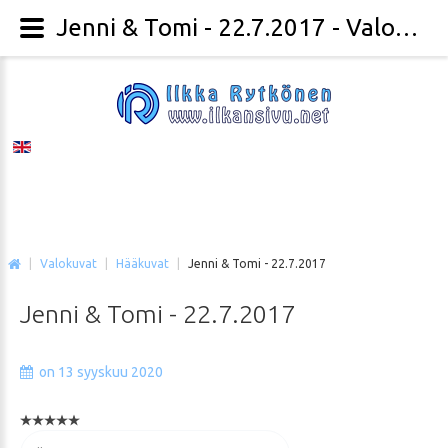
Jenni & Tomi - 22.7.2017 - Valokuvaaja Ilkka Rytkönen
|
Valokuvat
|
Hääkuvat
|
Jenni & Tomi - 22.7.2017
Jenni
&
Tomi
-
22.7.2017
on 13 syyskuu 2020
Voit