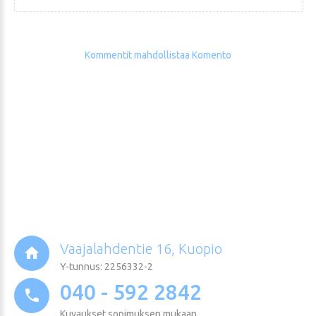
Kommentit mahdollistaa Komento
Vaajalahdentie 16, Kuopio
Y-tunnus: 2256332-2
040 - 592 2842
Kuvaukset sopimuksen mukaan