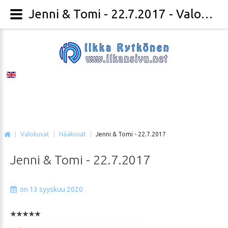
Jenni & Tomi - 22.7.2017 - Valokuvaaja Ilkka Rytkönen
|
Valokuvat
|
Hääkuvat
|
Jenni & Tomi - 22.7.2017
Jenni
&
Tomi
-
22.7.2017
on 13 syyskuu 2020
Voit