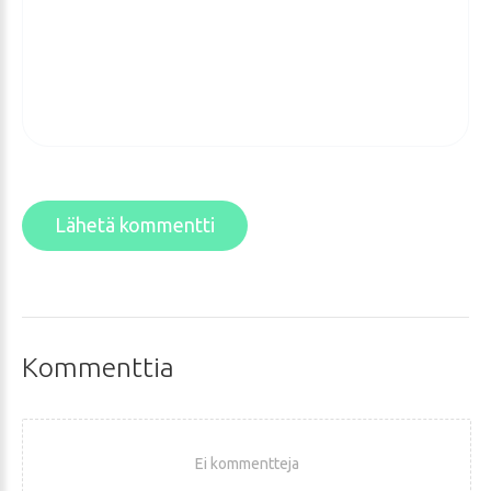
Lähetä kommentti
Kommenttia
Ei kommentteja