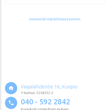
Kommentit mahdollistaa Komento
Vaajalahdentie 16, Kuopio
Y-tunnus: 2256332-2
040 - 592 2842
Kuvaukset sopimuksen mukaan