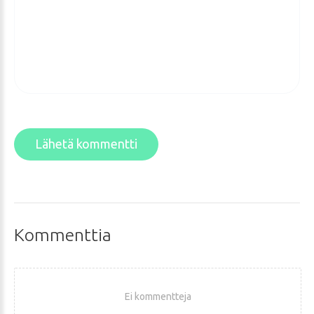
Lähetä kommentti
Kommenttia
Ei kommentteja