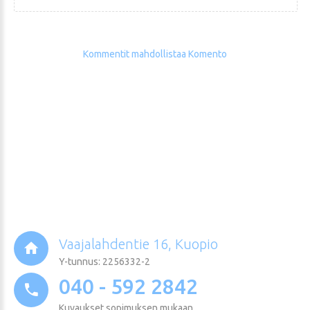
Kommentit mahdollistaa Komento
Vaajalahdentie 16, Kuopio
Y-tunnus: 2256332-2
040 - 592 2842
Kuvaukset sopimuksen mukaan