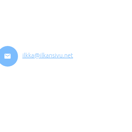
ilkka@ilkansivu.net