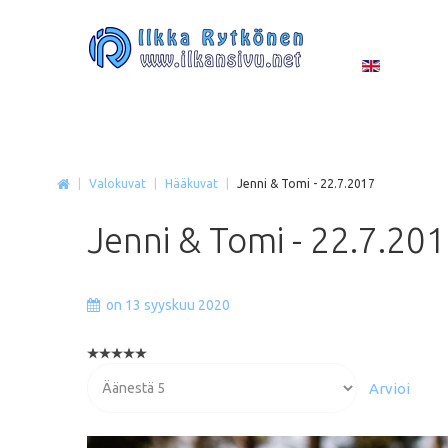
|
Valokuvat
|
Hääkuvat
|
Jenni & Tomi - 22.7.2017
Jenni
&
Tomi
-
22.7.20
on 13 syyskuu 2020
Voit
arvioida