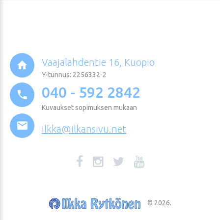
Vaajalahdentie 16, Kuopio
Y-tunnus: 2256332-2
040 - 592 2842
Kuvaukset sopimuksen mukaan
ilkka@ilkansivu.net
©
2026
.