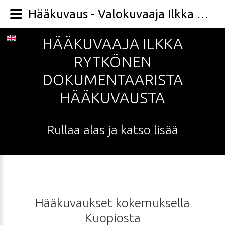
Hääkuvaus - Valokuvaaja Ilkka Rytkönen
HÄÄKUVAAJA
ILKKA
RYTKÖNEN
DOKUMENTAARISTA
HÄÄKUVAUSTA
Rullaa
alas
ja
katso
lisää
Hääkuvaukset
kokemuksella
Kuopiosta