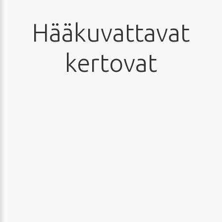
Hääkuvattavat
kertovat
Merja