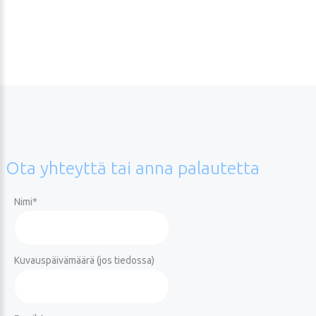
Ota
yhteyttä
tai
anna
palautetta
Nimi
*
Kuvauspäivämäärä (jos tiedossa)