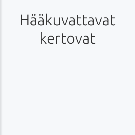
Hääkuvattavat
kertovat
Linnea