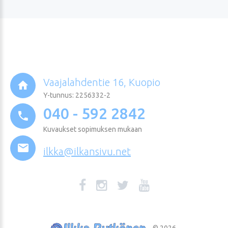
Vaajalahdentie 16, Kuopio
Y-tunnus: 2256332-2
040 - 592 2842
Kuvaukset sopimuksen mukaan
ilkka@ilkansivu.net
©
2026
.