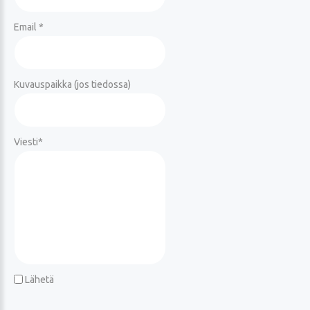
Email *
Kuvauspaikka (jos tiedossa)
Viesti
*
Lähetä