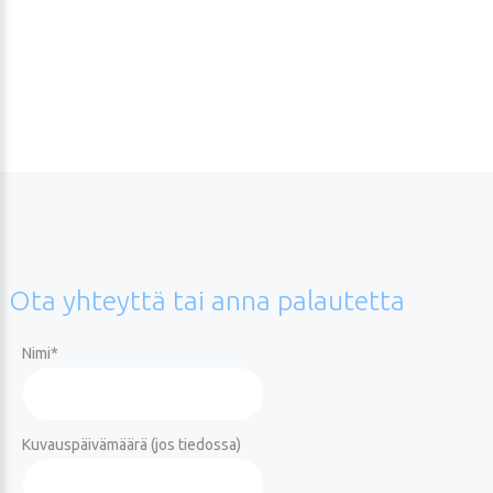
Ota
yhteyttä
tai
anna
palautetta
Nimi
*
Kuvauspäivämäärä (jos tiedossa)