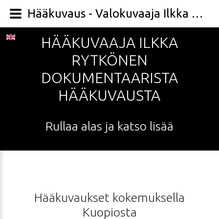
Hääkuvaus - Valokuvaaja Ilkka Rytkönen
HÄÄKUVAAJA
ILKKA
RYTKÖNEN
DOKUMENTAARISTA
HÄÄKUVAUSTA
Rullaa
alas
ja
katso
lisää
Hääkuvaukset
kokemuksella
Kuopiosta