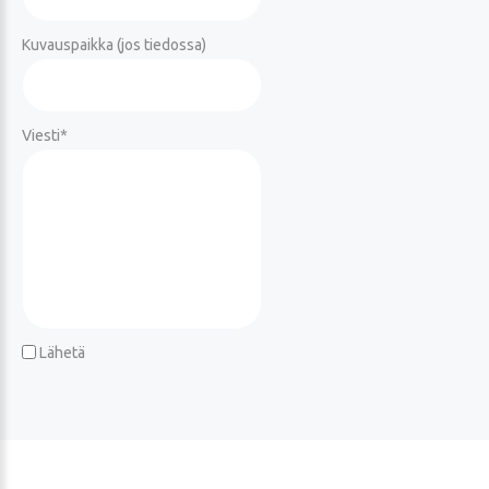
Kuvauspaikka (jos tiedossa)
Viesti
*
Lähetä