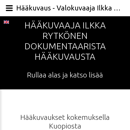
Hääkuvaus - Valokuvaaja Ilkka Rytkönen
HÄÄKUVAAJA
ILKKA
RYTKÖNEN
DOKUMENTAARISTA
HÄÄKUVAUSTA
Rullaa
alas
ja
katso
lisää
Hääkuvaukset
kokemuksella
Kuopiosta