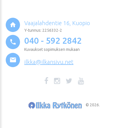
Vaajalahdentie 16, Kuopio
Y-tunnus: 2256332-2
040 - 592 2842
Kuvaukset sopimuksen mukaan
ilkka@ilkansivu.net
©
2026
.