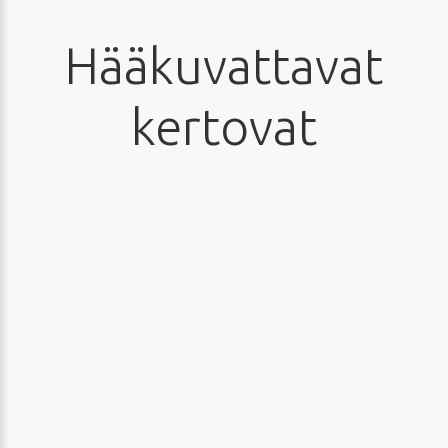
Hääkuvattavat
kertovat
Laura