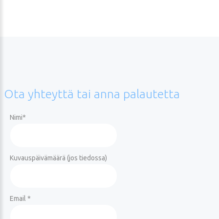
Ota
yhteyttä
tai
anna
palautetta
Nimi
*
Kuvauspäivämäärä (jos tiedossa)
Email *