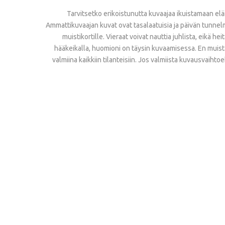
Tarvitsetko erikoistunutta kuvaajaa ikuistamaan el
Ammattikuvaajan kuvat ovat tasalaatuisia ja päivän tunnelma
muistikortille. Vieraat voivat nauttia juhlista, eikä h
hääkeikalla, huomioni on täysin kuvaamisessa. En muista
valmiina kaikkiin tilanteisiin. Jos valmiista kuvausvaihto
Aamusta
Alkava
Dokumentaarinen