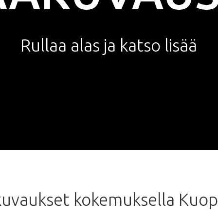
Rullaa
alas
ja
katso
lisää
uvaukset
kokemuksella
Kuop