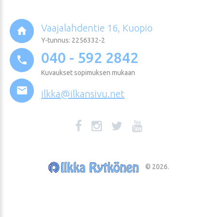
Vaajalahdentie 16, Kuopio
Y-tunnus: 2256332-2
040 - 592 2842
Kuvaukset sopimuksen mukaan
ilkka@ilkansivu.net
©
2026
.