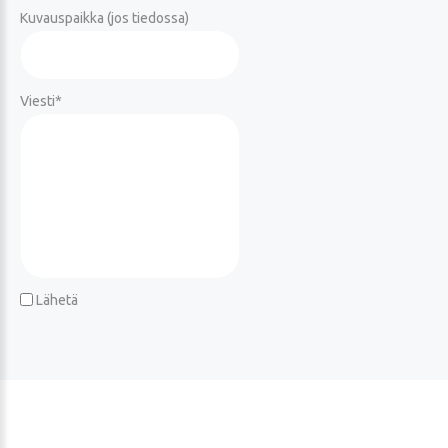
Kuvauspaikka (jos tiedossa)
Viesti
*
Lähetä