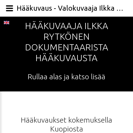
Hääkuvaus - Valokuvaaja Ilkka Rytkönen
HÄÄKUVAAJA
ILKKA
RYTKÖNEN
DOKUMENTAARISTA
HÄÄKUVAUSTA
Rullaa
alas
ja
katso
lisää
Hääkuvaukset
kokemuksella
Kuopiosta