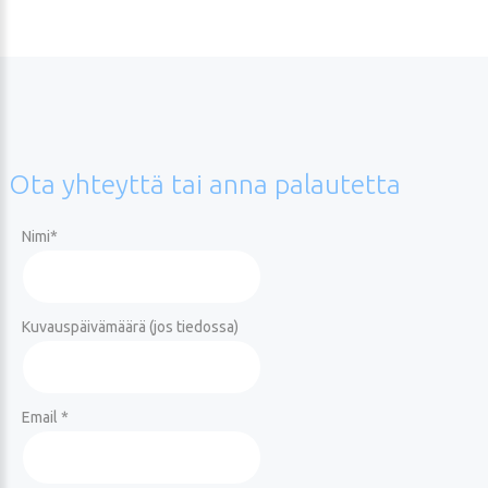
Ota
yhteyttä
tai
anna
palautetta
Nimi
*
Kuvauspäivämäärä (jos tiedossa)
Email *