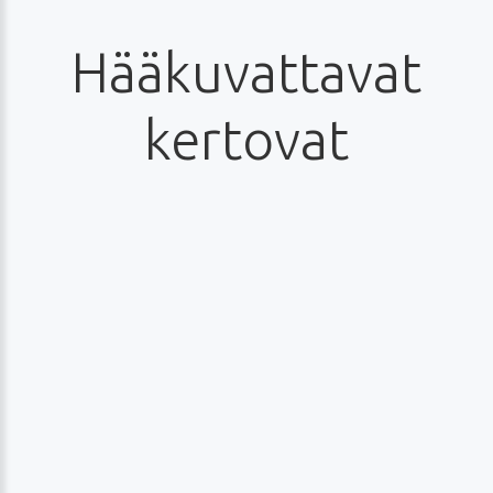
Hääkuvattavat
kertovat
Laura