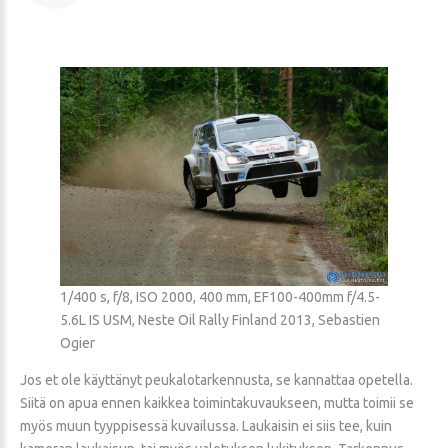
1/400 s, f/8, ISO 2000, 400 mm, EF100-400mm f/4.5-
5.6L IS USM, Neste Oil Rally Finland 2013, Sebastien
Ogier
Jos et ole käyttänyt peukalotarkennusta, se kannattaa opetella.
Siitä on apua ennen kaikkea toimintakuvaukseen, mutta toimii se
myös muun tyyppisessä kuvailussa. Laukaisin ei siis tee, kuin