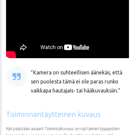
Kamera on suhteellisen äänekäs, että
sen puolesta tämä ei ole paras runko
vaikkapa hautajais- tai hääkuvauksiin.
Toiminnantäytteinen
kuvaus
Nyt päästään asiaan! Toimintakuvaus on nyt tämän tyyppisten