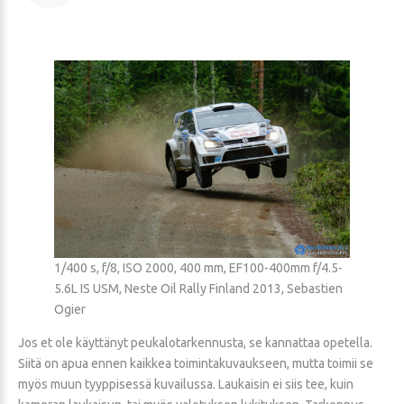
1/400 s, f/8, ISO 2000, 400 mm, EF100-400mm f/4.5-
5.6L IS USM, Neste Oil Rally Finland 2013, Sebastien
Ogier
Jos et ole käyttänyt peukalotarkennusta, se kannattaa opetella.
Siitä on apua ennen kaikkea toimintakuvaukseen, mutta toimii se
myös muun tyyppisessä kuvailussa. Laukaisin ei siis tee, kuin