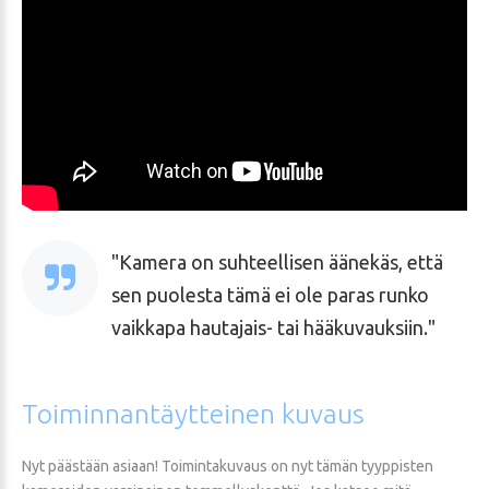
Kamera on suhteellisen äänekäs, että
sen puolesta tämä ei ole paras runko
vaikkapa hautajais- tai hääkuvauksiin.
Toiminnantäytteinen
kuvaus
Nyt päästään asiaan! Toimintakuvaus on nyt tämän tyyppisten