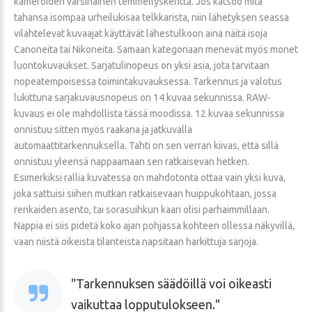
kameroiden varsinainen temmellyskenttä. Jos katsoo mitä
tahansa isompaa urheilukisaa telkkarista, niin lähetyksen seassa
vilahtelevat kuvaajat käyttävät lähestulkoon aina näitä isoja
Canoneita tai Nikoneita. Samaan kategoriaan menevät myös monet
luontokuvaukset. Sarjatulinopeus on yksi asia, jota tarvitaan
nopeatempoisessa toimintakuvauksessa. Tarkennus ja valotus
lukittuna sarjakuvausnopeus on 14 kuvaa sekunnissa. RAW-
kuvaus ei ole mahdollista tässä moodissa. 12 kuvaa sekunnissa
onnistuu sitten myös raakana ja jatkuvalla
automaattitarkennuksella. Tahti on sen verran kiivas, että sillä
onnistuu yleensä nappaamaan sen ratkaisevan hetken.
Esimerkiksi rallia kuvatessa on mahdotonta ottaa vain yksi kuva,
joka sattuisi siihen mutkan ratkaisevaan huippukohtaan, jossa
renkaiden asento, tai sorasuihkun kaari olisi parhaimmillaan.
Nappia ei siis pidetä koko ajan pohjassa kohteen ollessa näkyvillä,
vaan niistä oikeista tilanteista napsitaan harkittuja sarjoja.
Tarkennuksen säädöillä voi oikeasti
vaikuttaa lopputulokseen.