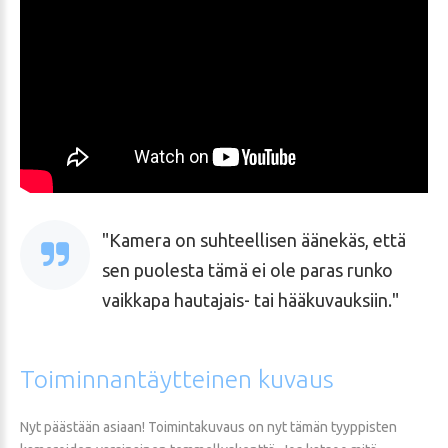
Kamera on suhteellisen äänekäs, että
sen puolesta tämä ei ole paras runko
vaikkapa hautajais- tai hääkuvauksiin.
Toiminnantäytteinen
kuvaus
Nyt päästään asiaan! Toimintakuvaus on nyt tämän tyyppisten