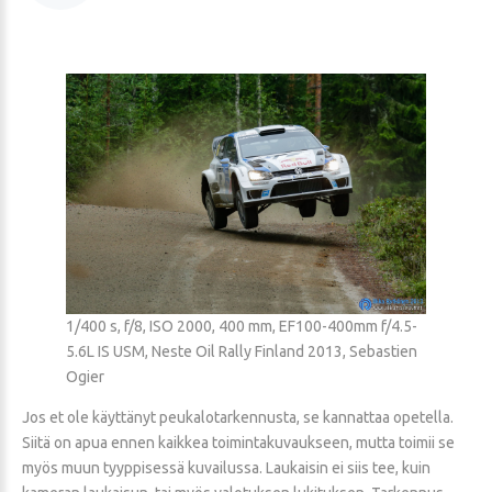
1/400 s, f/8, ISO 2000, 400 mm, EF100-400mm f/4.5-
5.6L IS USM, Neste Oil Rally Finland 2013, Sebastien
Ogier
Jos et ole käyttänyt peukalotarkennusta, se kannattaa opetella.
Siitä on apua ennen kaikkea toimintakuvaukseen, mutta toimii se
myös muun tyyppisessä kuvailussa. Laukaisin ei siis tee, kuin