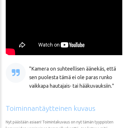
Kamera on suhteellisen äänekäs, että
sen puolesta tämä ei ole paras runko
vaikkapa hautajais- tai hääkuvauksiin.
Toiminnantäytteinen
kuvaus
Nyt päästään asiaan! Toimintakuvaus on nyt tämän tyyppisten