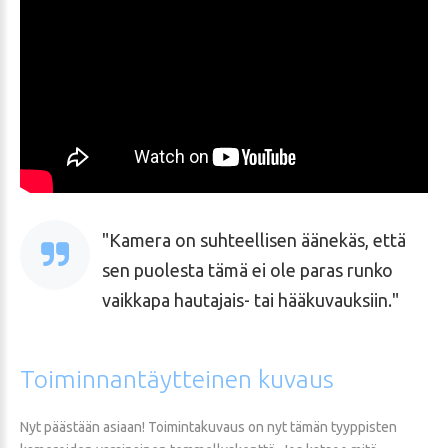
Kamera on suhteellisen äänekäs, että
sen puolesta tämä ei ole paras runko
vaikkapa hautajais- tai hääkuvauksiin.
Toiminnantäytteinen
kuvaus
Nyt päästään asiaan! Toimintakuvaus on nyt tämän tyyppisten