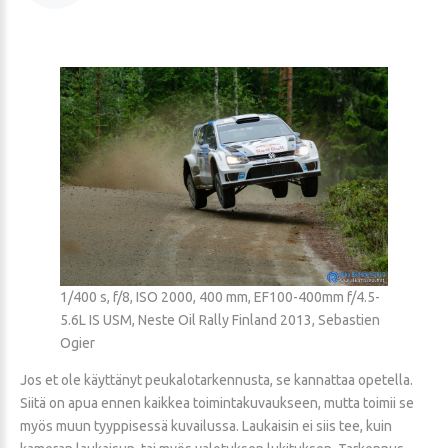
1/400 s, f/8, ISO 2000, 400 mm, EF100-400mm f/4.5-
5.6L IS USM, Neste Oil Rally Finland 2013, Sebastien
Ogier
Jos et ole käyttänyt peukalotarkennusta, se kannattaa opetella.
Siitä on apua ennen kaikkea toimintakuvaukseen, mutta toimii se
myös muun tyyppisessä kuvailussa. Laukaisin ei siis tee, kuin