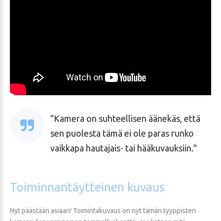
Kamera on suhteellisen äänekäs, että
sen puolesta tämä ei ole paras runko
vaikkapa hautajais- tai hääkuvauksiin.
Toiminnantäytteinen
kuvaus
Nyt päästään asiaan! Toimintakuvaus on nyt tämän tyyppisten