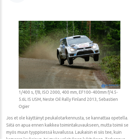
1/400 s, f/8, ISO 2000, 400 mm, EF100-400mm f/4.5-
5.6L IS USM, Neste Oil Rally Finland 2013, Sebastien
Ogier
Jos et ole käyttänyt peukalotarkennusta, se kannattaa opetella.
Siitä on apua ennen kaikkea toimintakuvaukseen, mutta toimii se
myös muun tyyppisessä kuvailussa. Laukaisin ei siis tee, kuin