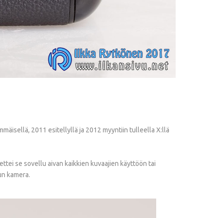
isellä, 2011 esitellyllä ja 2012 myyntiin tulleella X:llä
tei se sovellu aivan kaikkien kuvaajien käyttöön tai
nun kamera.