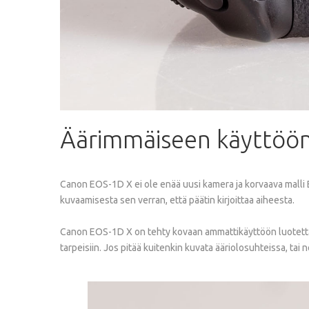
Äärimmäiseen
käyttöö
Canon EOS-1D X ei ole enää uusi kamera ja korvaava malli E
kuvaamisesta sen verran, että päätin kirjoittaa aiheesta.
Canon EOS-1D X on tehty kovaan ammattikäyttöön luotettavu
tarpeisiin. Jos pitää kuitenkin kuvata ääriolosuhteissa, ta