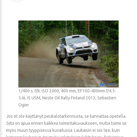
1/400 s, f/8, ISO 2000, 400 mm, EF100-400mm f/4.5-
5.6L IS USM, Neste Oil Rally Finland 2013, Sebastien
Ogier
Jos et ole käyttänyt peukalotarkennusta, se kannattaa opetella.
Siitä on apua ennen kaikkea toimintakuvaukseen, mutta toimii se
myös muun tyyppisessä kuvailussa. Laukaisin ei siis tee, kuin