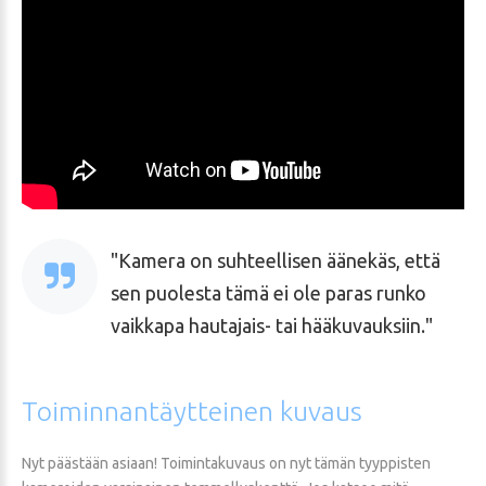
Kamera on suhteellisen äänekäs, että
sen puolesta tämä ei ole paras runko
vaikkapa hautajais- tai hääkuvauksiin.
Toiminnantäytteinen
kuvaus
Nyt päästään asiaan! Toimintakuvaus on nyt tämän tyyppisten