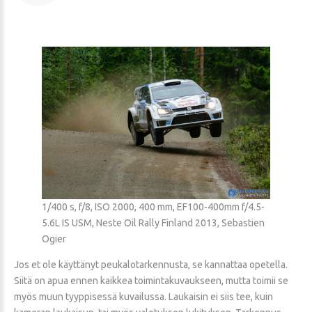
1/400 s, f/8, ISO 2000, 400 mm, EF100-400mm f/4.5-
5.6L IS USM, Neste Oil Rally Finland 2013, Sebastien
Ogier
Jos et ole käyttänyt peukalotarkennusta, se kannattaa opetella.
Siitä on apua ennen kaikkea toimintakuvaukseen, mutta toimii se
myös muun tyyppisessä kuvailussa. Laukaisin ei siis tee, kuin