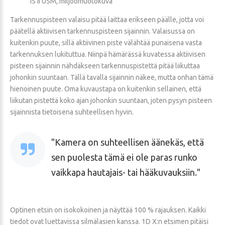
IS II USM, miljöömuotokuva
Tarkennuspisteen valaisu pitää laittaa erikseen päälle, jotta voi
päätellä aktiivisen tarkennuspisteen sijainnin. Valaisussa on
kuitenkin puute, sillä aktiivinen piste välähtää punaisena vasta
tarkennuksen lukituttua. Niinpä hämärässä kuvatessa aktiivisen
pisteen sijainnin nähdäkseen tarkennuspistettä pitää liikuttaa
johonkin suuntaan. Tällä tavalla sijainnin näkee, mutta onhan tämä
hienoinen puute. Oma kuvaustapa on kuitenkin sellainen, että
liikutan pistettä koko ajan johonkin suuntaan, joten pysyn pisteen
sijainnista tietoisena suhteellisen hyvin.
Kamera on suhteellisen äänekäs, että
sen puolesta tämä ei ole paras runko
vaikkapa hautajais- tai hääkuvauksiin.
Optinen etsin on isokokoinen ja näyttää 100 % rajauksen. Kaikki
tiedot ovat luettavissa silmälasien kanssa. 1D X:n etsimen pitäisi