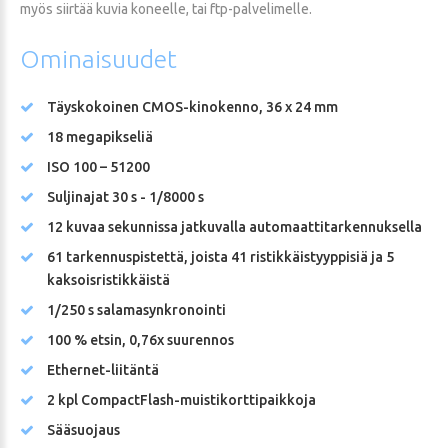
myös siirtää kuvia koneelle, tai ftp-palvelimelle.
Ominaisuudet
Täyskokoinen CMOS-kinokenno, 36 x 24 mm
18 megapikseliä
ISO 100 – 51200
Suljinajat 30 s - 1/8000 s
12 kuvaa sekunnissa jatkuvalla automaattitarkennuksella
61 tarkennuspistettä, joista 41 ristikkäistyyppisiä ja 5
kaksoisristikkäistä
1/250 s salamasynkronointi
100 % etsin, 0,76x suurennos
Ethernet-liitäntä
2 kpl CompactFlash-muistikorttipaikkoja
Sääsuojaus