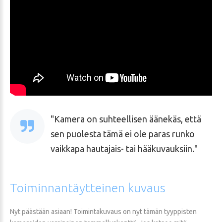
Kamera on suhteellisen äänekäs, että
sen puolesta tämä ei ole paras runko
vaikkapa hautajais- tai hääkuvauksiin.
Toiminnantäytteinen
kuvaus
Nyt päästään asiaan! Toimintakuvaus on nyt tämän tyyppisten