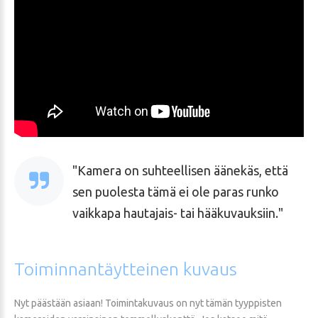
Kamera on suhteellisen äänekäs, että
sen puolesta tämä ei ole paras runko
vaikkapa hautajais- tai hääkuvauksiin.
Toiminnantäytteinen
kuvaus
Nyt päästään asiaan! Toimintakuvaus on nyt tämän tyyppisten