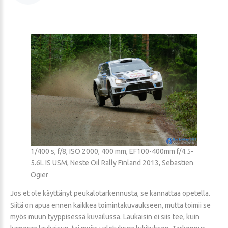
1/400 s, f/8, ISO 2000, 400 mm, EF100-400mm f/4.5-
5.6L IS USM, Neste Oil Rally Finland 2013, Sebastien
Ogier
Jos et ole käyttänyt peukalotarkennusta, se kannattaa opetella.
Siitä on apua ennen kaikkea toimintakuvaukseen, mutta toimii se
myös muun tyyppisessä kuvailussa. Laukaisin ei siis tee, kuin