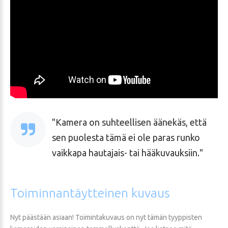
Kamera on suhteellisen äänekäs, että
sen puolesta tämä ei ole paras runko
vaikkapa hautajais- tai hääkuvauksiin.
Toiminnantäytteinen
kuvaus
Nyt päästään asiaan! Toimintakuvaus on nyt tämän tyyppisten