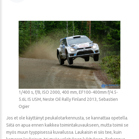
1/400 s, f/8, ISO 2000, 400 mm, EF100-400mm f/4.5-
5.6L IS USM, Neste Oil Rally Finland 2013, Sebastien
Ogier
Jos et ole käyttänyt peukalotarkennusta, se kannattaa opetella.
Siitä on apua ennen kaikkea toimintakuvaukseen, mutta toimii se
myös muun tyyppisessä kuvailussa. Laukaisin ei siis tee, kuin