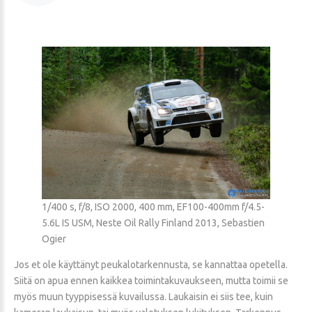
1/400 s, f/8, ISO 2000, 400 mm, EF100-400mm f/4.5-
5.6L IS USM, Neste Oil Rally Finland 2013, Sebastien
Ogier
Jos et ole käyttänyt peukalotarkennusta, se kannattaa opetella.
Siitä on apua ennen kaikkea toimintakuvaukseen, mutta toimii se
myös muun tyyppisessä kuvailussa. Laukaisin ei siis tee, kuin