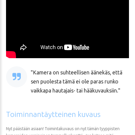
Kamera on suhteellisen äänekäs, että
sen puolesta tämä ei ole paras runko
vaikkapa hautajais- tai hääkuvauksiin.
Toiminnantäytteinen
kuvaus
Nyt päästään asiaan! Toimintakuvaus on nyt tämän tyyppisten