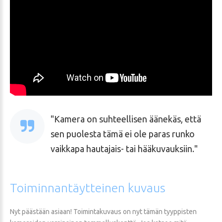
Kamera on suhteellisen äänekäs, että
sen puolesta tämä ei ole paras runko
vaikkapa hautajais- tai hääkuvauksiin.
Toiminnantäytteinen
kuvaus
Nyt päästään asiaan! Toimintakuvaus on nyt tämän tyyppisten