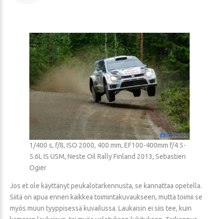
1/400 s, f/8, ISO 2000, 400 mm, EF100-400mm f/4.5-
5.6L IS USM, Neste Oil Rally Finland 2013, Sebastien
Ogier
Jos et ole käyttänyt peukalotarkennusta, se kannattaa opetella.
Siitä on apua ennen kaikkea toimintakuvaukseen, mutta toimii se
myös muun tyyppisessä kuvailussa. Laukaisin ei siis tee, kuin