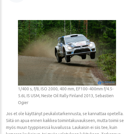
1/400 s, f/8, ISO 2000, 400 mm, EF100-400mm f/4.5-
5.6L IS USM, Neste Oil Rally Finland 2013, Sebastien
Ogier
Jos et ole käyttänyt peukalotarkennusta, se kannattaa opetella.
Siitä on apua ennen kaikkea toimintakuvaukseen, mutta toimii se
myös muun tyyppisessä kuvailussa. Laukaisin ei siis tee, kuin