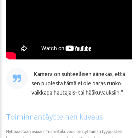
Kamera on suhteellisen äänekäs, että
sen puolesta tämä ei ole paras runko
vaikkapa hautajais- tai hääkuvauksiin.
Toiminnantäytteinen
kuvaus
Nyt päästään asiaan! Toimintakuvaus on nyt tämän tyyppisten