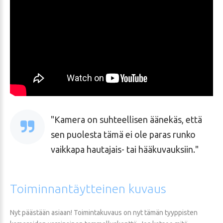
Kamera on suhteellisen äänekäs, että
sen puolesta tämä ei ole paras runko
vaikkapa hautajais- tai hääkuvauksiin.
Toiminnantäytteinen
kuvaus
Nyt päästään asiaan! Toimintakuvaus on nyt tämän tyyppisten