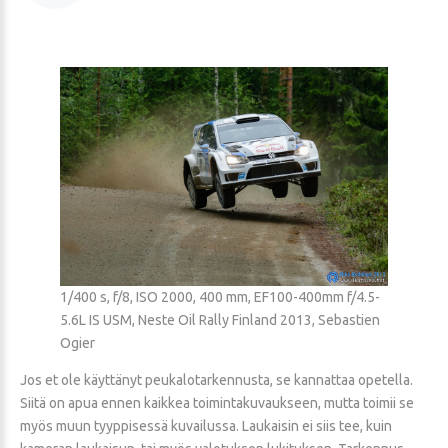
1/400 s, f/8, ISO 2000, 400 mm, EF100-400mm f/4.5-
5.6L IS USM, Neste Oil Rally Finland 2013, Sebastien
Ogier
Jos et ole käyttänyt peukalotarkennusta, se kannattaa opetella.
Siitä on apua ennen kaikkea toimintakuvaukseen, mutta toimii se
myös muun tyyppisessä kuvailussa. Laukaisin ei siis tee, kuin