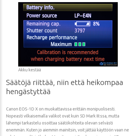
Akku kestää
Säätöjä
riittää,
niin
että
heikompaa
hengästyttää
Canon EOS-1D X on muokattavissa erittäin monipuolisesti.
Nopeasti vilkaisemalla valikot ovat kuin 5D Mark III:ssa, mutta
lähempi tarkastelu osoittaa säätökohteita olevan selvästi
enemmän. Kuten jo aiemmin mainitsin, voit jättää käyttöön vaan ne