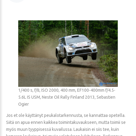
1/400 s, f/8, ISO 2000, 400 mm, EF100-400mm f/4.5-
5.6L IS USM, Neste Oil Rally Finland 2013, Sebastien
Ogier
Jos et ole käyttänyt peukalotarkennusta, se kannattaa opetella.
Siitä on apua ennen kaikkea toimintakuvaukseen, mutta toimii se
myös muun tyyppisessä kuvailussa. Laukaisin ei siis tee, kuin