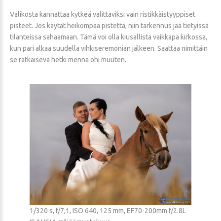
Valikosta kannattaa kytkeä valittaviksi vain ristikkäistyyppiset
pisteet. Jos käytät heikompaa pistettä, niin tarkennus jää tietyissä
tilanteissa sahaamaan. Tämä voi olla kiusallista vaikkapa kirkossa,
kun pari alkaa suudella vihkiseremonian jälkeen. Saattaa nimittäin
se ratkaiseva hetki mennä ohi muuten.
1/320 s, f/7,1, ISO 640, 125 mm, EF70-200mm f/2.8L