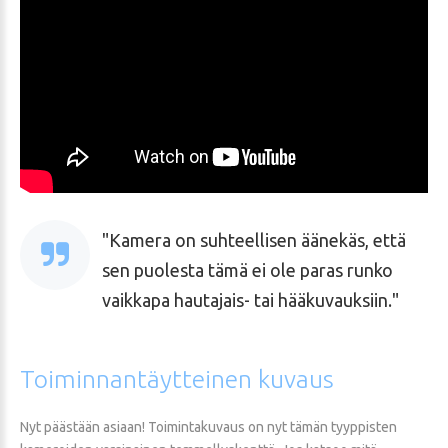
Kamera on suhteellisen äänekäs, että
sen puolesta tämä ei ole paras runko
vaikkapa hautajais- tai hääkuvauksiin.
Toiminnantäytteinen
kuvaus
Nyt päästään asiaan! Toimintakuvaus on nyt tämän tyyppisten