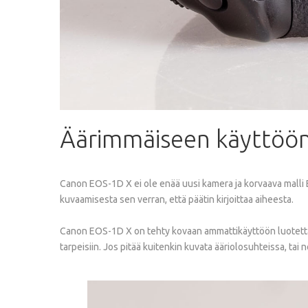
Äärimmäiseen
käyttöö
Canon EOS-1D X ei ole enää uusi kamera ja korvaava malli E
kuvaamisesta sen verran, että päätin kirjoittaa aiheesta.
Canon EOS-1D X on tehty kovaan ammattikäyttöön luotettavu
tarpeisiin. Jos pitää kuitenkin kuvata ääriolosuhteissa, ta