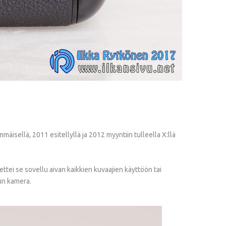
isellä, 2011 esitellyllä ja 2012 myyntiin tulleella X:llä
tei se sovellu aivan kaikkien kuvaajien käyttöön tai
nun kamera.