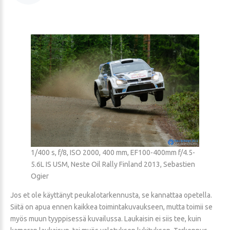
1/400 s, f/8, ISO 2000, 400 mm, EF100-400mm f/4.5-
5.6L IS USM, Neste Oil Rally Finland 2013, Sebastien
Ogier
Jos et ole käyttänyt peukalotarkennusta, se kannattaa opetella.
Siitä on apua ennen kaikkea toimintakuvaukseen, mutta toimii se
myös muun tyyppisessä kuvailussa. Laukaisin ei siis tee, kuin