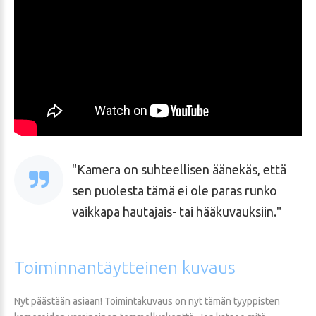
Kamera on suhteellisen äänekäs, että
sen puolesta tämä ei ole paras runko
vaikkapa hautajais- tai hääkuvauksiin.
Toiminnantäytteinen
kuvaus
Nyt päästään asiaan! Toimintakuvaus on nyt tämän tyyppisten